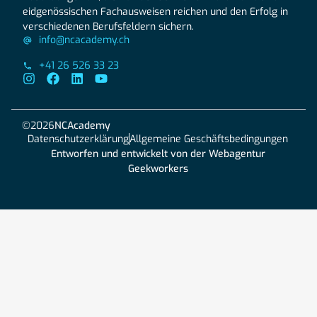
eidgenössischen Fachausweisen reichen und den Erfolg in
verschiedenen Berufsfeldern sichern.
info@ncacademy.ch
+41 26 526 33 23
©2026
NCAcademy
Datenschutzerklärung
Allgemeine Geschäftsbedingungen
Entworfen und entwickelt von der Webagentur
Geekworkers