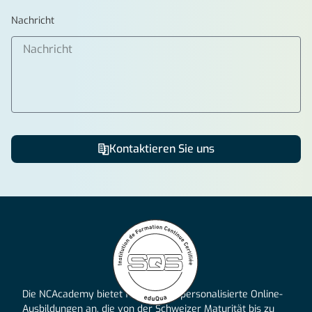
Nachricht
Kontaktieren Sie uns
Alternative:
Die NCAcademy bietet flexible und personalisierte Online-
Ausbildungen an, die von der Schweizer Maturität bis zu