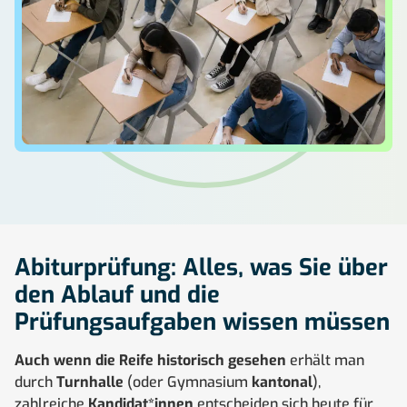
Abiturprüfung: Alles, was Sie über
den Ablauf und die
Prüfungsaufgaben wissen müssen
Auch wenn die Reife historisch gesehen
erhält man
durch
Turnhalle
(oder Gymnasium
kantonal
),
zahlreiche
Kandidat*innen
entscheiden sich heute für