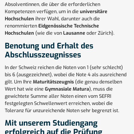
Absolventinnen, die über die erforderlichen
Kompetenzen verfügen, um in die
universitäre
Hochschulen
ihrer Wahl, darunter auch die
renommierten
Eidgenössische Technische
Hochschulen
(wie die von
Lausanne
oder Zürich).
Benotung und Erhalt des
Abschlusszeugnisses
In der Schweiz reichen die Noten von 1 (sehr schlecht)
bis 6 (ausgezeichnet), wobei die Note 4 als ausreichend
gilt. Um Ihre
Maturitätszeugnis
(die genau denselben
Wert hat wie eine
Gymnasiale Matura
), muss die
gewichtete Summe aller Noten einen vom SEFRI
festgelegten Schwellenwert erreichen, wobei die
Toleranz für unzureichende Noten sehr begrenzt ist.
Mit unserem Studiengang
erfolgreich auf die Prüfung