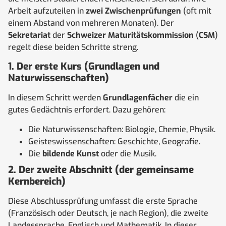
Arbeit aufzuteilen in
zwei Zwischenprüfungen
(oft mit
einem Abstand von mehreren Monaten). Der
Sekretariat
der
Schweizer Maturitätskommission
(
CSM
)
regelt diese beiden Schritte streng.
1. Der erste Kurs (Grundlagen und
Naturwissenschaften)
In diesem Schritt werden
Grundlagenfächer
die ein
gutes Gedächtnis erfordert. Dazu gehören:
Die Naturwissenschaften: Biologie, Chemie, Physik.
Geisteswissenschaften: Geschichte, Geografie.
Die
bildende Kunst
oder die Musik.
2. Der zweite Abschnitt (der gemeinsame
Kernbereich)
Diese Abschlussprüfung umfasst die erste Sprache
(Französisch oder Deutsch, je nach Region), die zweite
Landessprache, Englisch und Mathematik. In dieser